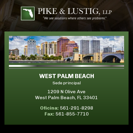
WEST PALM BEACH
Sede principal
1209 N Olive Ave
West Palm Beach, FL 33401
Oficina:
561-291-8298
Fax:
561-855-7710