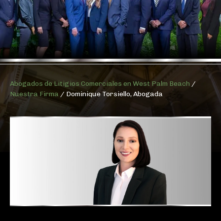
Abogados de Litigios Comerciales en West Palm Beach
/
Nuestra Firma
/
Dominique Torsiello, Abogada