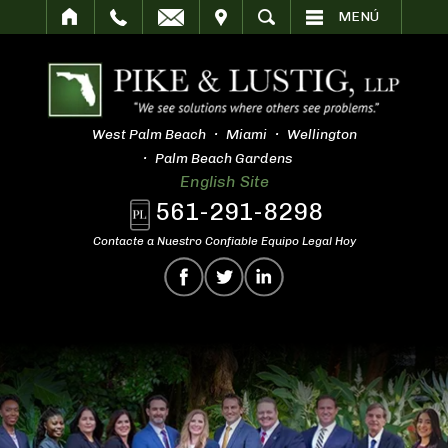
SITAR
BUSCAR
MENÚ
West Palm Beach
Miami
Wellington
Palm Beach Gardens
English Site
561-291-8298
Contacte a Nuestro Confiable Equipo Legal Hoy