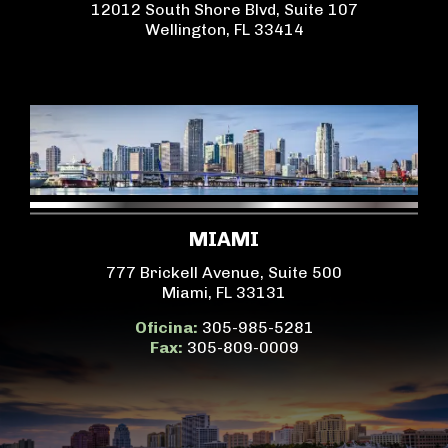
12012 South Shore Blvd, Suite 107
Wellington, FL 33414
MIAMI
777 Brickell Avenue, Suite 500
Miami, FL 33131
Oficina:
305-985-5281
Fax:
305-809-0009