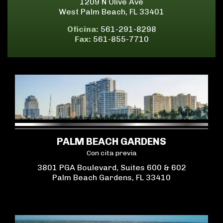
1209 N Olive Ave
West Palm Beach, FL 33401
Oficina:
561-291-8298
Fax:
561-855-7710
PALM BEACH GARDENS
Con cita previa
3801 PGA Boulevard, Suites 600 & 602
Palm Beach Gardens, FL 33410