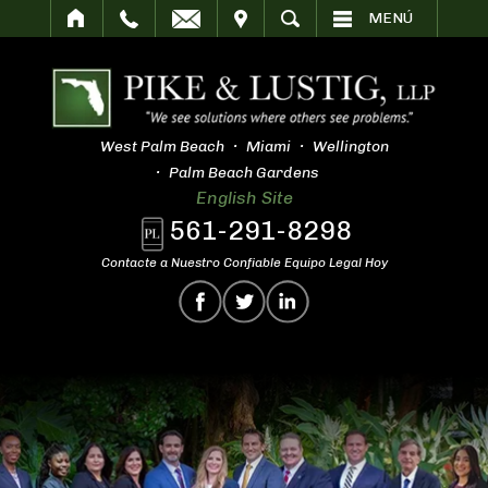
SITAR
BUSCAR
MENÚ
West Palm Beach
Miami
Wellington
Palm Beach Gardens
English Site
561-291-8298
Contacte a Nuestro Confiable Equipo Legal Hoy