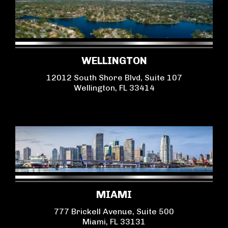
WELLINGTON
12012 South Shore Blvd, Suite 107
Wellington, FL 33414
MIAMI
777 Brickell Avenue, Suite 500
Miami, FL 33131