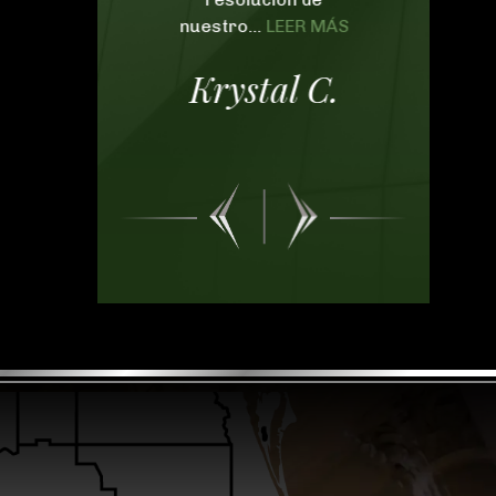
nuestro...
LEER MÁS
Krystal C.