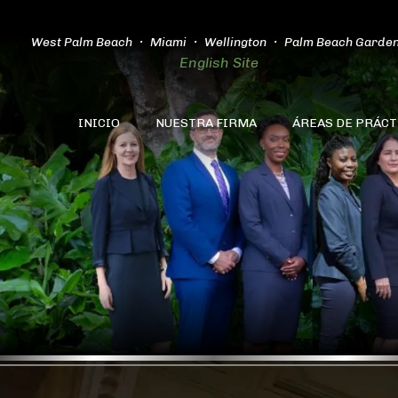
West Palm Beach
Miami
Wellington
Palm Beach Garde
English Site
INICIO
NUESTRA FIRMA
ÁREAS DE PRÁCT