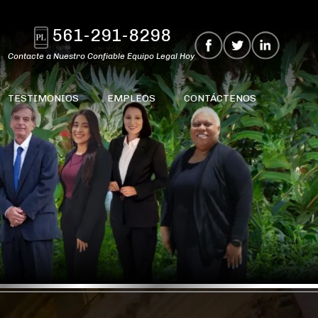
561-291-8298
Contacte a Nuestro Confiable Equipo Legal Hoy
TESTIMONIOS
EMPLEOS
CONTÁCTENOS