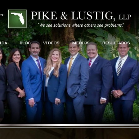
ns
ICA
BLOG
VIDEOS
MEDIOS
RESULTADOS