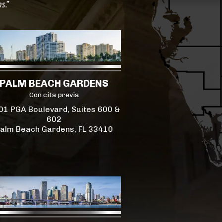
PALM BEACH GARDENS
Con cita previa
01 PGA Boulevard, Suites 600 &
602
alm Beach Gardens, FL 33410