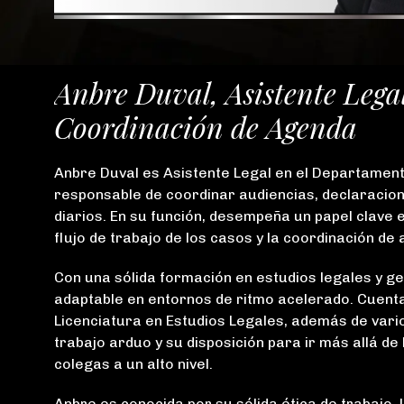
Anbre Duval, Asistente Lega
Coordinación de Agenda
Anbre Duval es Asistente Legal en el Departament
responsable de coordinar audiencias, declaracione
diarios. En su función, desempeña un papel clave en
flujo de trabajo de los casos y la coordinación de
Con una sólida formación en estudios legales y ge
adaptable en entornos de ritmo acelerado. Cuenta
Licenciatura en Estudios Legales, además de vari
trabajo arduo y su disposición para ir más allá 
colegas a un alto nivel.
Anbre es conocida por su sólida ética de trabajo