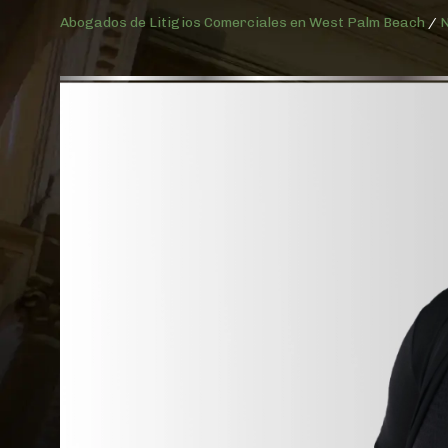
Abogados de Litigios Comerciales en West Palm Beach
/
N