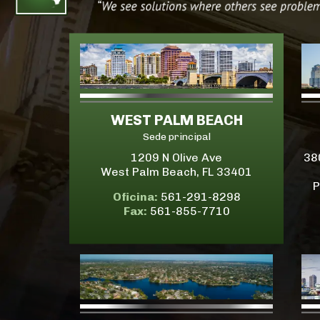
WEST PALM BEACH
Sede principal
1209 N Olive Ave
38
West Palm Beach, FL 33401
P
Oficina:
561-291-8298
Fax:
561-855-7710